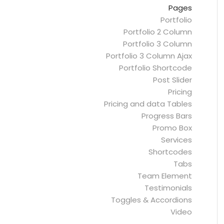
Pages
Portfolio
Portfolio 2 Column
Portfolio 3 Column
Portfolio 3 Column Ajax
Portfolio Shortcode
Post Slider
Pricing
Pricing and data Tables
Progress Bars
Promo Box
Services
Shortcodes
Tabs
Team Element
Testimonials
Toggles & Accordions
Video