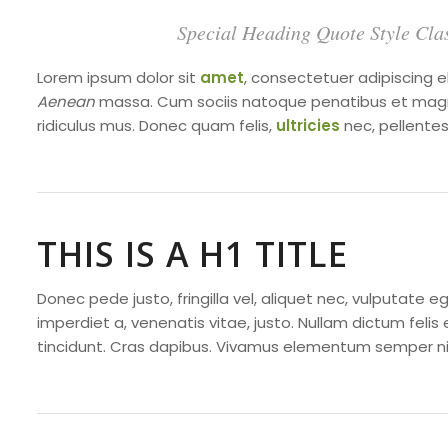
Special Heading Quote Style Cla
Lorem ipsum dolor sit
amet
, consectetuer adipiscing 
Aenean
massa. Cum sociis natoque penatibus et magni
ridiculus mus. Donec quam felis,
ultricies
nec, pellentes
THIS IS A H1 TITLE
Donec pede justo, fringilla vel, aliquet nec, vulputate eg
imperdiet a, venenatis vitae, justo. Nullam dictum felis
tincidunt. Cras dapibus. Vivamus elementum semper nis