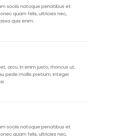
m sociis natoque penatibus et
nec quam felis, ultricies nec,
assa quis enim.
et, arcu. In enim justo, rhoncus ut,
 eu pede mollis pretium. Integer
i.
m sociis natoque penatibus et
nec quam felis, ultricies nec,