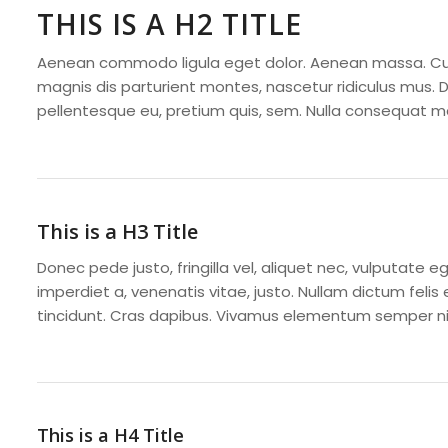
THIS IS A H2 TITLE
Aenean commodo ligula eget dolor. Aenean massa. Cu
magnis dis parturient montes, nascetur ridiculus mus. Do
pellentesque eu, pretium quis, sem. Nulla consequat m
This is a H3 Title
Donec pede justo, fringilla vel, aliquet nec, vulputate eg
imperdiet a, venenatis vitae, justo. Nullam dictum felis
tincidunt. Cras dapibus. Vivamus elementum semper nis
This is a H4 Title