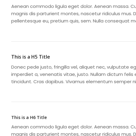
Aenean commodo ligula eget dolor. Aenean massa. Cu
magnis dis parturient montes, nascetur ridiculus mus. Do
pellentesque eu, pretium quis, sem. Nulla consequat m
This is a H5 Title
Donec pede justo, fringilla vel, aliquet nec, vulputate eg
imperdiet a, venenatis vitae, justo. Nullam dictum felis
tincidunt. Cras dapibus. Vivamus elementum semper nis
This is a H6 Title
Aenean commodo ligula eget dolor. Aenean massa. Cu
magnis dis parturient montes, nascetur ridiculus mus. Do