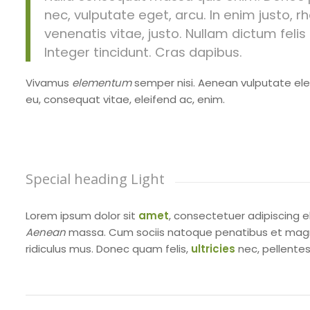
nec, vulputate eget, arcu. In enim justo, r
venenatis vitae, justo. Nullam dictum feli
Integer tincidunt. Cras dapibus.
Vivamus
elementum
semper nisi. Aenean vulputate elei
eu, consequat vitae, eleifend ac, enim.
Special heading Light
Lorem ipsum dolor sit
amet
, consectetuer adipiscing 
Aenean
massa. Cum sociis natoque penatibus et magni
ridiculus mus. Donec quam felis,
ultricies
nec, pellentes