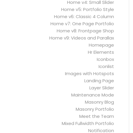
Home v4: Small Slider
Home v5: Portfolio Style
Home v6: Classic 4 Column
Home v7: One Page Portfolio
Home v8: Frontpage Shop
Home v9: Videos and Parallax
Homepage
Hr Elements
Iconbox
Iconlist
Images with Hotspots
Landing Page
Layer Slider
Maintenance Mode
Masonry Blog
Masonry Portfolio
Meet the Team
Mixed Fullwidth Portfolio
Notification