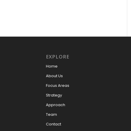
EXPLORE
Home
About Us
Focus Areas
Strategy
Approach
Team
Contact