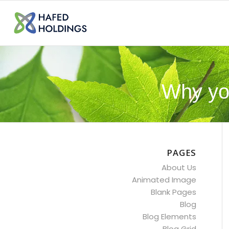
Why yo
PAGES
About Us
Animated Image
Blank Pages
Blog
Blog Elements
Blog Grid